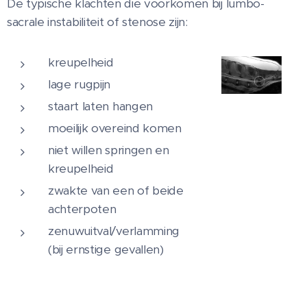
De typische klachten die voorkomen bij lumbo-
sacrale instabiliteit of stenose zijn:
kreupelheid
lage rugpijn
staart laten hangen
moeilijk overeind komen
niet willen springen en
kreupelheid
zwakte van een of beide
achterpoten
zenuwuitval/verlamming
(bij ernstige gevallen)