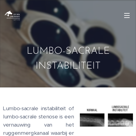
LUMBO-SACRALE
INSTABILITEIT
Lumbo-sacrale instabiliteit of
lumbo-sacrale stenose is een
vernauwing van het
ruggenmergkanaal waarbij er